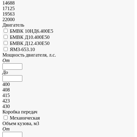
14688
17125
19563
22000
Двигатель
БМВК 10НД6.400Е5
БМВК Д10.400E50
БМВК Д12.430E50
ЯМЗ-653.10
Мощность двигателя, л.с.
От
До
400
408
415
423
430
Коробка передач
Механическая
Объем кузова, м3
От