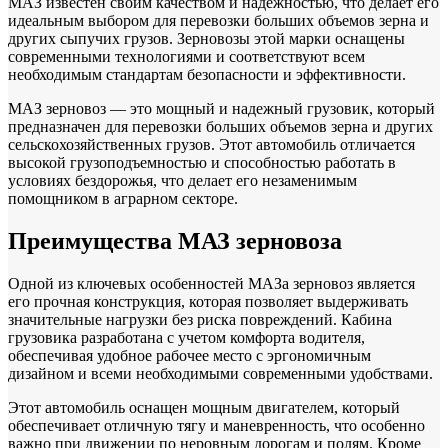
МАЗ известен своим качеством и надежностью, что делает его
идеальным выбором для перевозки больших объемов зерна и
других сыпучих грузов. Зерновозы этой марки оснащены
современными технологиями и соответствуют всем
необходимым стандартам безопасности и эффективности.
МАЗ зерновоз — это мощный и надежный грузовик, который
предназначен для перевозки больших объемов зерна и других
сельскохозяйственных грузов. Этот автомобиль отличается
высокой грузоподъемностью и способностью работать в
условиях бездорожья, что делает его незаменимым
помощником в аграрном секторе.
Преимущества МАЗ зерновоза
Одной из ключевых особенностей МАЗа зерновоз является
его прочная конструкция, которая позволяет выдерживать
значительные нагрузки без риска повреждений. Кабина
грузовика разработана с учетом комфорта водителя,
обеспечивая удобное рабочее место с эргономичным
дизайном и всеми необходимыми современными удобствами.
Этот автомобиль оснащен мощным двигателем, который
обеспечивает отличную тягу и маневренность, что особенно
важно при движении по неровным дорогам и полям. Кроме