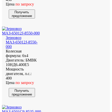
Цена
по запросу
Получить
предложение
Зерновоз
МАЗ-65012J-8550-
000
Колесная
формула:
6х4
Двигатель:
БМВК
10НД6.400Е5
Мощность
двигателя, л.с.:
400
Цена
по запросу
Получить
предложение