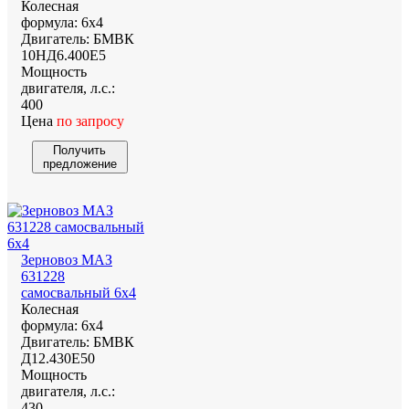
Колесная
формула:
6х4
Двигатель:
БМВК
10НД6.400Е5
Мощность
двигателя, л.с.:
400
Цена
по запросу
Получить
предложение
Зерновоз МАЗ
631228
самосвальный 6х4
Колесная
формула:
6х4
Двигатель:
БМВК
Д12.430E50
Мощность
двигателя, л.с.:
430