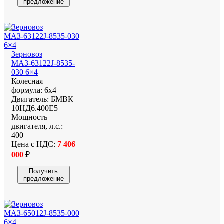
предложение
Зерновоз
МАЗ-63122J-8535-
030 6×4
Колесная
формула:
6х4
Двигатель:
БМВК
10НД6.400Е5
Мощность
двигателя, л.с.:
400
Цена с НДС:
7 406
000
₽
Получить
предложение