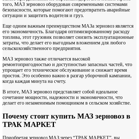
того, МАЗ зерновоз оборудован современными системами
безопасности, которые помогают предотвратить аварийные
ситуации и защитить водителя и груз.
Еще одним важным преимуществом МАЗа зерновоз является
его экономичность. Благодаря оптимизированному расходу
топлива, этот грузовик позволяет снизить эксплуатационные
затраты, что делает его выгодным вложением для любого
сельскохозяйственного предприятия.
МАЗ зерновоз также отличается высокой
ремонтопригодностью и доступностью запасных частей, что
упрощает его техническое обслуживание и снижает время
простоя. Это особенно важно в разгар уборочной кампании,
когда каждая минута на счету.
В итоге, МАЗ зерновоз представляет собой идеальное
сочетание мощности, надежности и экономичности, что
делает его незаменимым помощником в сельском хозяйстве.
Почему стоит купить МАЗ зерновоз в
ТРАК МАРКЕТ
Приобретая зерновоз МАЗ через “ТРАК МАРКЕТ”, вы