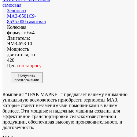
Зерновоз
МАЗ-6501С9-
8535-000 самосвал
Колесная
формула:
6х4
Двигатель:
ЯМЗ-653.10
Мощность
двигателя, л.с.:
420
Цена
по запросу
Получить
предложение
Компания “ТРАК МАРКЕТ” предлагает вашему вниманию
уникальную возможность приобрести зерновозы МАЗ,
которые станут незаменимыми помощниками в вашем
бизнесе. Эти мощные и надежные машины созданы для
эффективной транспортировки сельскохозяйственной
продукции, обеспечивая высокую производительность и
долговечность.