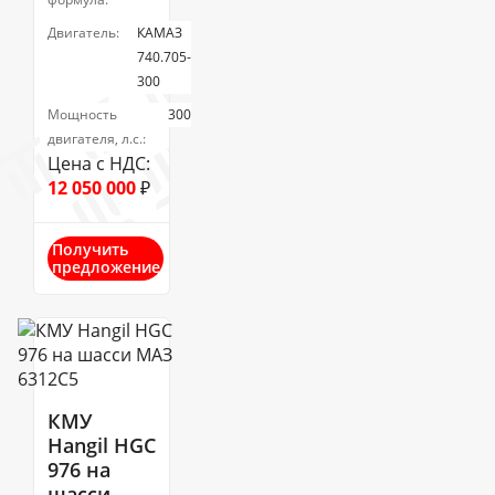
Двигатель:
КАМАЗ
740.705-
300
Мощность
300
двигателя, л.с.:
Цена с НДС:
12 050 000
₽
Получить
предложение
КМУ
Hangil HGC
976 на
шасси