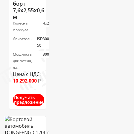
борт
7,6х2,55х0,6
м
Колесная
4х2
формула:
Двигатель:
ISD300
50
Мощность
300
двигателя,
л.с.:
Цена с НДС:
10 292 000
₽
Получить
предложение