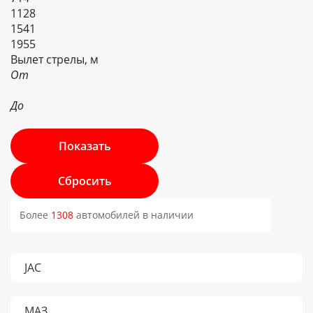
1128
1541
1955
Вылет стрелы, м
От
До
Более
1308
автомобилей в наличии
JAC
МАЗ