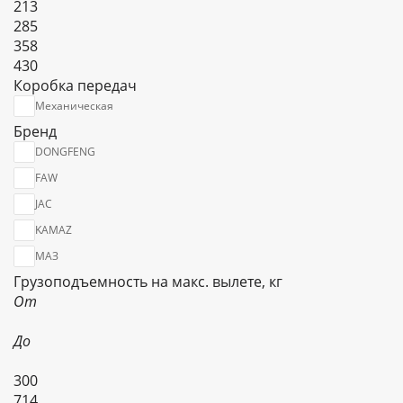
213
285
358
430
Коробка передач
Механическая
Бренд
DONGFENG
FAW
JAC
KAMAZ
МАЗ
Грузоподъемность на макс. вылете, кг
От
До
300
714