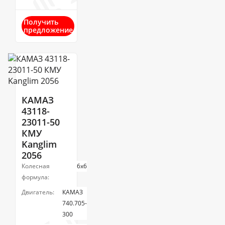
Получить
предложение
КАМАЗ
43118-
23011-50
КМУ
Kanglim
2056
Колесная
6х6
формула:
Двигатель:
КАМАЗ
740.705-
300