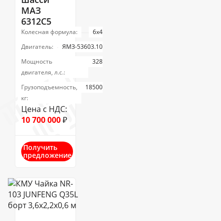
МАЗ
6312С5
Колесная формула:
6х4
Двигатель:
ЯМЗ-53603.10
Мощность
328
двигателя, л.с.:
Грузоподъемность,
18500
кг:
Цена с НДС:
10 700 000
₽
Получить
предложение