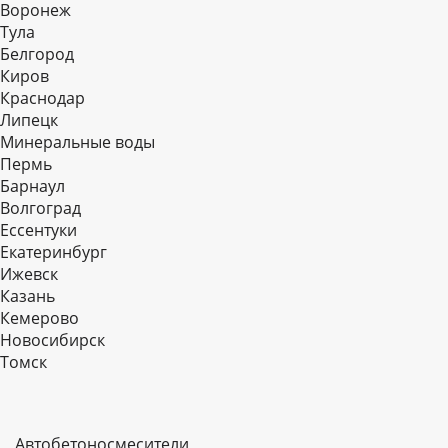
Воронеж
Тула
Белгород
Киров
Краснодар
Липецк
Минеральные воды
Пермь
Барнаул
Волгоград
Еcсентуки
Екатеринбург
Ижевск
Казань
Кемерово
Новосибирск
Томск
Автобетоносмесители