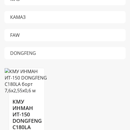
КАМАЗ
FAW
DONGFENG
КМУ
ИНМАН
ИТ-150
DONGFENG
C180LA