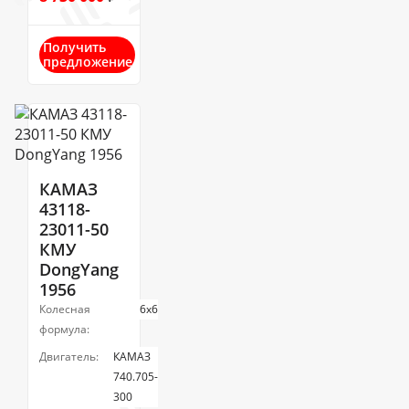
Получить
предложение
КАМАЗ
43118-
23011-50
КМУ
DongYang
1956
Колесная
6х6
формула:
Двигатель:
КАМАЗ
740.705-
300