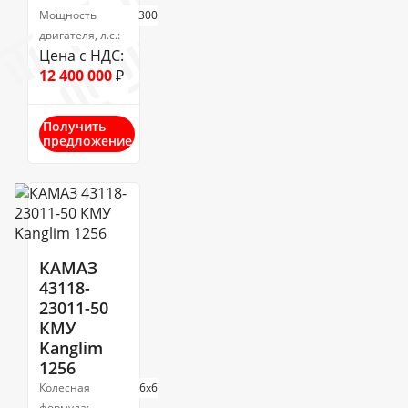
Мощность
300
двигателя, л.с.:
Цена с НДС:
12 400 000
₽
Получить
предложение
КАМАЗ
43118-
23011-50
КМУ
Kanglim
1256
Колесная
6х6
формула: