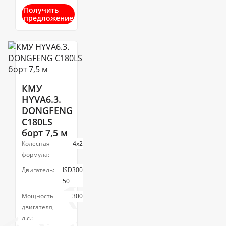
Получить
предложение
КМУ
HYVA6.3.
DONGFENG
C180LS
борт 7,5 м
Колесная
4х2
формула:
Двигатель:
ISD300
50
Мощность
300
двигателя,
л.с.: