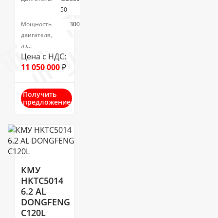
50
Мощность
300
двигателя,
л.с.:
Цена с НДС:
11 050 000
₽
Получить
предложение
КМУ
HKTC5014
6.2 AL
DONGFENG
C120L