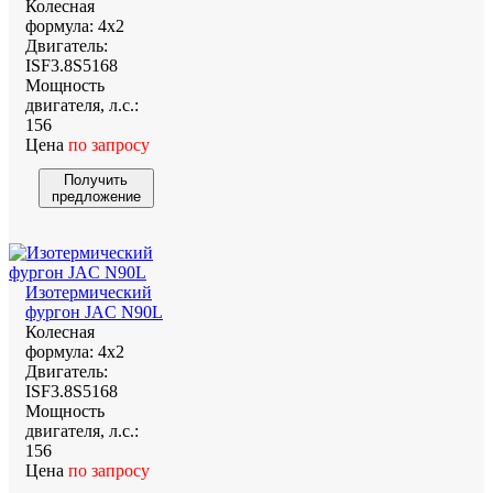
Колесная
формула:
4х2
Двигатель:
ISF3.8S5168
Мощность
двигателя, л.с.:
156
Цена
по запросу
Получить
предложение
Изотермический
фургон JAC N90L
Колесная
формула:
4х2
Двигатель:
ISF3.8S5168
Мощность
двигателя, л.с.:
156
Цена
по запросу