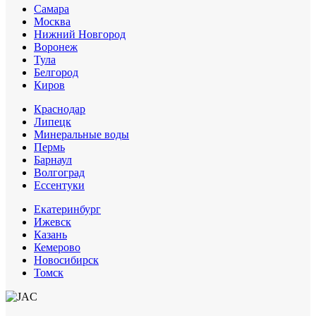
Самара
Москва
Нижний Новгород
Воронеж
Тула
Белгород
Киров
Краснодар
Липецк
Минеральные воды
Пермь
Барнаул
Волгоград
Еcсентуки
Екатеринбург
Ижевск
Казань
Кемерово
Новосибирск
Томск