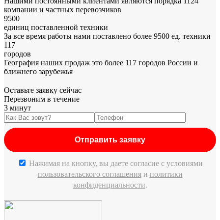
Нашими постоянными клиентами являются порядка 1124
компании и частных перевозчиков
9500
единиц поставленной техники
За все время работы нами поставлено более 9500 ед. техники
117
городов
География наших продаж это более 117 городов России и
ближнего зарубежья
Оставьте заявку сейчас
Перезвоним в течение
3 минут
Нажимая на кнопку, вы даете согласие c условиями
пользовательского соглашения
и
политики
конфиденциальности
.