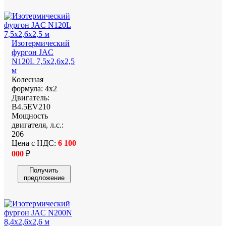
Изотермический
фургон JAC
N120L 7,5х2,6х2,5
м
Колесная
формула:
4х2
Двигатель:
B4.5EV210
Мощность
двигателя, л.с.:
206
Цена с НДС:
6 100
000
₽
Получить
предложение