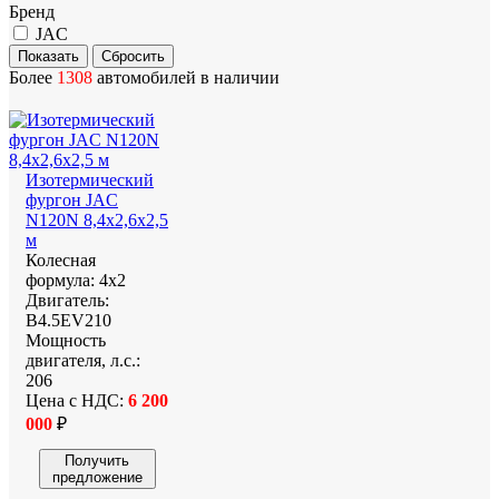
Бренд
JAC
Более
1308
автомобилей в наличии
Изотермический
фургон JAC
N120N 8,4х2,6х2,5
м
Колесная
формула:
4х2
Двигатель:
B4.5EV210
Мощность
двигателя, л.с.:
206
Цена с НДС:
6 200
000
₽
Получить
предложение